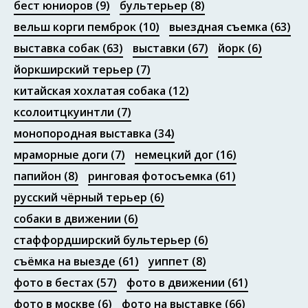
бест юниоров
(9)
бультерьер
(8)
вельш корги пемброк
(10)
выездная съемка
(63)
выставка собак
(63)
выставки
(67)
йорк
(6)
йоркширский терьер
(7)
китайская хохлатая собака
(12)
ксолоитцкуинтли
(7)
монопородная выставка
(34)
мраморные доги
(7)
немецкий дог
(16)
папийон
(8)
ринговая фотосъемка
(61)
русский чёрный терьер
(6)
собаки в движении
(6)
стаффордширский бультерьер
(6)
съёмка на выезде
(61)
уиппет
(8)
фото в бестах
(57)
фото в движении
(61)
фото в москве
(6)
фото на выставке
(66)