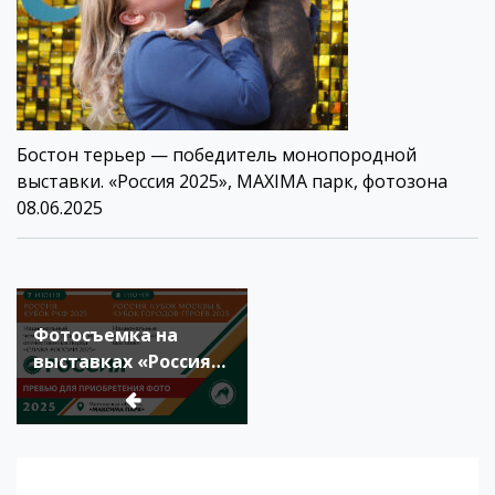
Бостон терьер — победитель монопородной
выставки. «Россия 2025», MAXIMA парк, фотозона
08.06.2025
Навигация
по
Фотосъемка на
записям
выставках «Россия»
7-8.06.25 Превью для
выбора