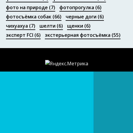
фото на природе
(7)
фотопрогулка
(6)
фотосъёмка собак
(66)
черные доги
(6)
чихуахуа
(7)
шелти
(6)
щенки
(6)
эксперт FCI
(6)
экстерьерная фотосъёмка
(55)