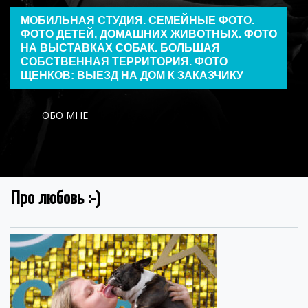
МОБИЛЬНАЯ СТУДИЯ. СЕМЕЙНЫЕ ФОТО.
ФОТО ДЕТЕЙ, ДОМАШНИХ ЖИВОТНЫХ. ФОТО
НА ВЫСТАВКАХ СОБАК. БОЛЬШАЯ
СОБСТВЕННАЯ ТЕРРИТОРИЯ. ФОТО
ЩЕНКОВ: ВЫЕЗД НА ДОМ К ЗАКАЗЧИКУ
ОБО МНЕ
Про любовь :-)