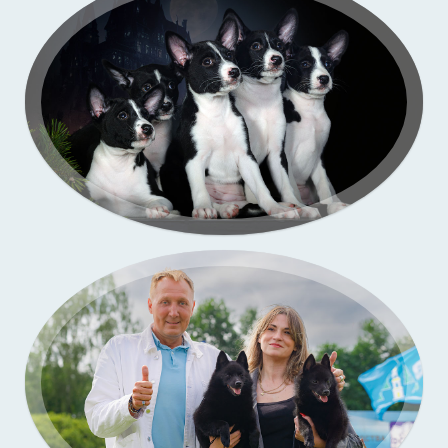
Портфолио — выставки собак
Бассенджи. Фото щенков в моей студии