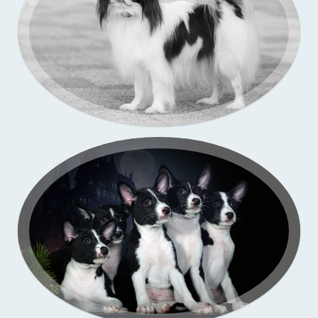
Портфолио — выставки собак
Бассенджи. Фото щенков в моей студии