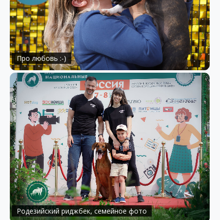
Про любовь :-)
Родезийский риджбек, семейное фото