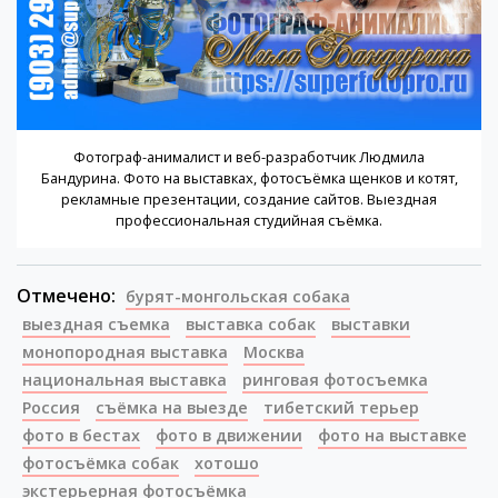
Фотограф-анималист и веб-разработчик Людмила
Бандурина. Фото на выставках, фотосъёмка щенков и котят,
рекламные презентации, создание сайтов. Выездная
профессиональная студийная съёмка.
Отмечено:
бурят-монгольская собака
выездная съемка
выставка собак
выставки
монопородная выставка
Москва
национальная выставка
ринговая фотосъемка
Россия
съёмка на выезде
тибетский терьер
фото в бестах
фото в движении
фото на выставке
фотосъёмка собак
хотошо
экстерьерная фотосъёмка