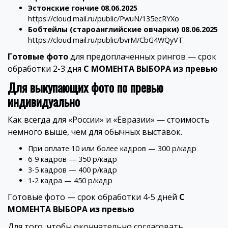
Эстонские гончие 08.06.2025
https://cloud.mail.ru/public/PwuN/135ecRYXo
Бобтейлы (староанглийские овчарки) 08.06.2025
https://cloud.mail.ru/public/bvrM/CbG4WQyVT
Готовые фото
для предоплаченных рингов — срок
обработки 2-3 дня
С МОМЕНТА ВЫБОРА из превью
Для выкупающих фото по превью
индивидуально
Как всегда для «России» и «Евразии» — стоимость
немного выше, чем для обычных выставок.
При оплате 10 или более кадров — 300 р/кадр
6-9 кадров — 350 р/кадр
3-5 кадров — 400 р/кадр
1-2 кадра — 450 р/кадр
Готовые фото — срок обработки 4-5 дней
С
МОМЕНТА ВЫБОРА из превью
Для того, чтобы окончательно согласовать