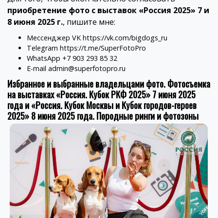
приобретение фото с выставок «Россия 2025» 7 и
8 июня 2025 г.
, пишите мне:
Мессенджер VK
https://vk.com/bigdogs_ru
Telegram
https://t.me/SuperFotoPro
WhatsApp +7 903 293 85 32
E-mail
admin@superfotopro.ru
Избранное и выбранные владельцами фото. Фотосъемка
на выставках «Россия. Кубок РКФ 2025» 7 июня 2025
года и «Россия. Кубок Москвы и Кубок городов-героев
2025» 8 июня 2025 года. Породные ринги и фотозоны