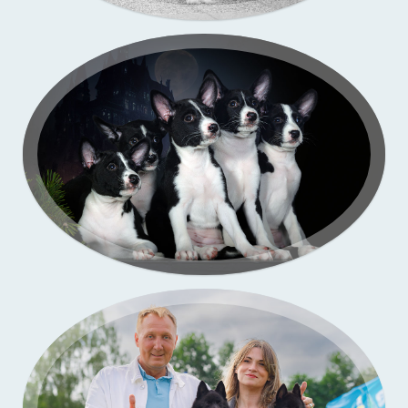
Портфолио — выставки собак
Бассенджи. Фото щенков в моей студии