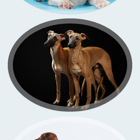
Подрощенные щенки уиппета
съёмка в моей студии
Подрощенный щенок таксы
Съёмка у меня (улица)