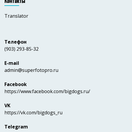
Контакты
Translator
Телефон
(903) 293-85-32
E-mail
admin@superfotopro.ru
Facebook
https://www.facebook.com/bigdogs.ru/
VK
https://vk.com/bigdogs_ru
Telegram