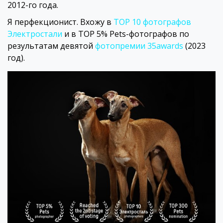
2012-го года.
Я перфекционист. Вхожу в
TOP 10 фотографов
Электростали
и в TOP 5% Pets-фотографов по
результатам девятой
фотопремии 35awards
(2023
год).