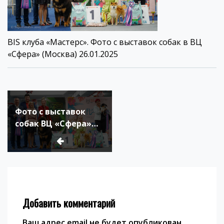
BIS клуба «Мастерс». Фото с выставок собак в ВЦ
«Сфера» (Москва) 26.01.2025
Навигация
по
Фото с выставок
записям
собак ВЦ «Сфера»
26.01.25
Добавить комментарий
Ваш адрес email не будет опубликован.