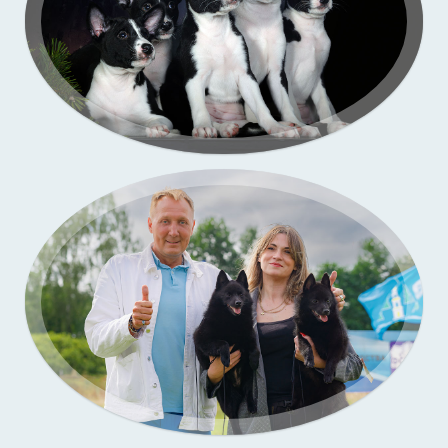
Портфолио — выставки собак
Бассенджи. Фото щенков в моей студии
Портфолио — выставки собак