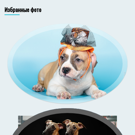
Избранные фото
Зи-
со