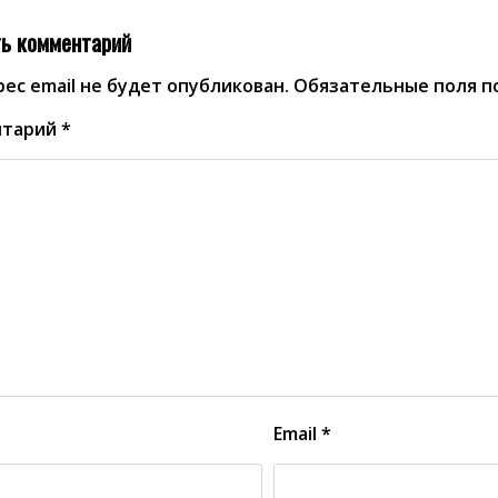
ь комментарий
ес email не будет опубликован.
Обязательные поля 
нтарий
*
Email
*