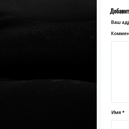
Добавит
Ваш адр
Комме
Имя
*