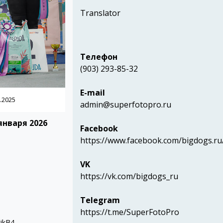
Translator
Телефон
(903) 293-85-32
E-mail
.2025
admin@superfotopro.ru
января 2026
Facebook
https://www.facebook.com/bigdogs.ru
VK
https://vk.com/bigdogs_ru
Telegram
https://t.me/SuperFotoPro
tikB4