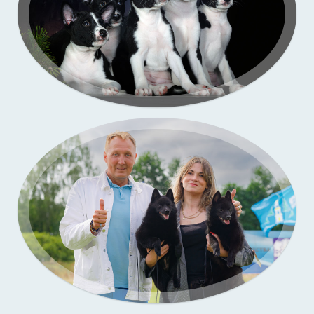
Портфолио — выставки собак
Бассенджи. Фото щенков в моей студии