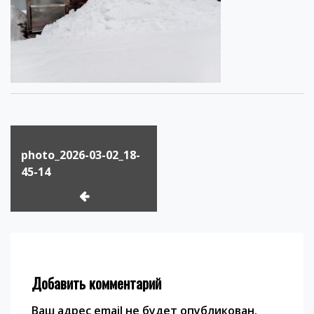
Навигация
по
photo_2026-03-02_18-
записям
45-14
Добавить комментарий
Ваш адрес email не будет опубликован.