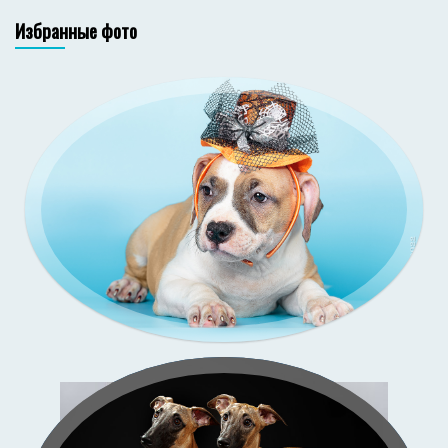
Избранные фото
Зи-
со