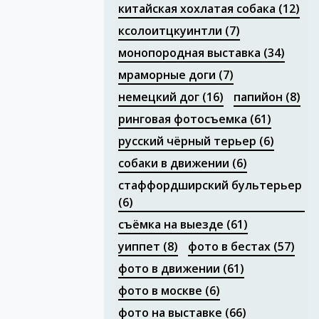
китайская хохлатая собака
(12)
ксолоитцкуинтли
(7)
монопородная выставка
(34)
мраморные доги
(7)
немецкий дог
(16)
папийон
(8)
ринговая фотосъемка
(61)
русский чёрный терьер
(6)
собаки в движении
(6)
стаффордширский бультерьер
(6)
съёмка на выезде
(61)
уиппет
(8)
фото в бестах
(57)
фото в движении
(61)
фото в москве
(6)
фото на выставке
(66)