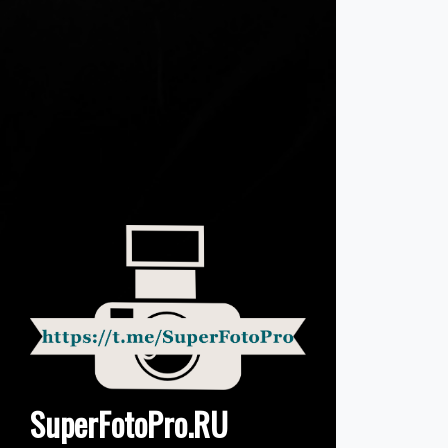
SuperFotoPro.RU