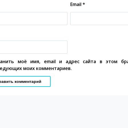
Email
*
ранить моё имя, email и адрес сайта в этом бр
едующих моих комментариев.
Щенок 
Приз
Професс
щенко