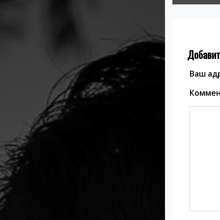
Добавит
Ваш адр
Комме