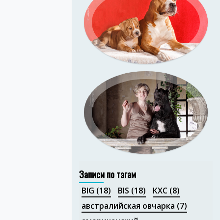
Портфолио
Портфолио
Записи по тэгам
BIG
(18)
BIS
(18)
КХС
(8)
австралийская овчарка
(7)