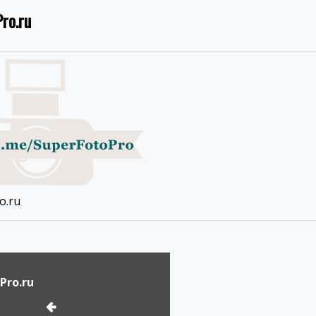
ro.ru
o.ru
Pro.ru