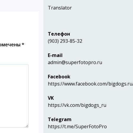
Translator
Телефон
(903) 293-85-32
помечены
*
E-mail
admin@superfotopro.ru
Facebook
https://www.facebook.com/bigdogs.ru
VK
https://vk.com/bigdogs_ru
Telegram
https://t.me/SuperFotoPro