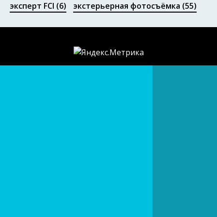
эксперт FCI
(6)
экстерьерная фотосъёмка
(55)