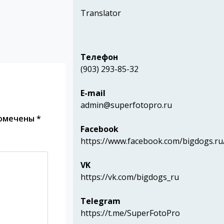
Translator
Телефон
(903) 293-85-32
E-mail
admin@superfotopro.ru
помечены
*
Facebook
https://www.facebook.com/bigdogs.ru
VK
https://vk.com/bigdogs_ru
Telegram
https://t.me/SuperFotoPro