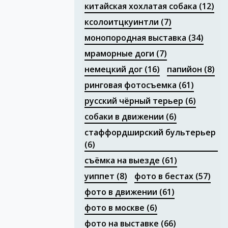
китайская хохлатая собака
(12)
ксолоитцкуинтли
(7)
монопородная выставка
(34)
мраморные доги
(7)
немецкий дог
(16)
папийон
(8)
ринговая фотосъемка
(61)
русский чёрный терьер
(6)
собаки в движении
(6)
стаффордширский бультерьер
(6)
съёмка на выезде
(61)
уиппет
(8)
фото в бестах
(57)
фото в движении
(61)
фото в москве
(6)
фото на выставке
(66)