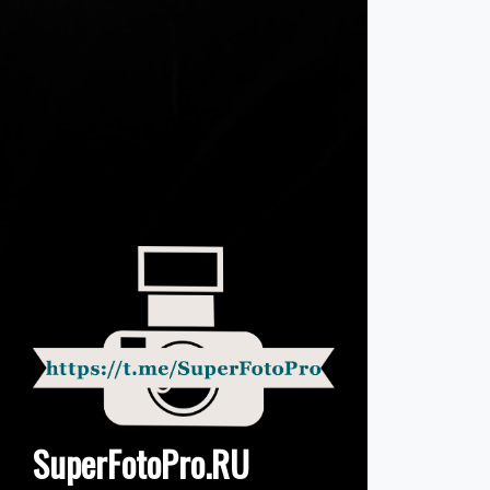
SuperFotoPro.RU