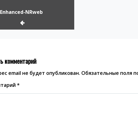
-Enhanced-NRweb
ь комментарий
ес email не будет опубликован.
Обязательные поля 
нтарий
*