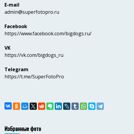
E-mail
admin@superfotopro.ru
Facebook
https://www.facebook.com/bigdogs.ru/
VK
https://vk.com/bigdogs_ru
Telegram
https://t.me/SuperFotoPro
Избранные фото