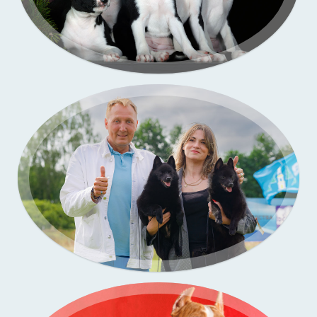
Портфолио — выставки собак
Бассенджи. Фото щенков в моей студии
Портфолио — выставки собак