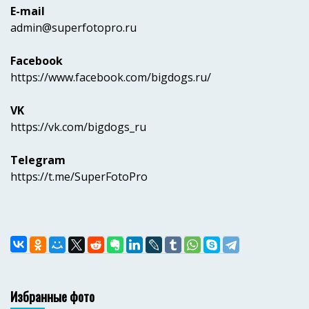
E-mail
admin@superfotopro.ru
Facebook
https://www.facebook.com/bigdogs.ru/
VK
https://vk.com/bigdogs_ru
Telegram
https://t.me/SuperFotoPro
Избранные фото