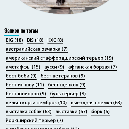
Портфолио
Записи по тэгам
BIG
(18)
BIS
(18)
КХС
(8)
австралийская овчарка
(7)
американский стаффордширский терьер
(19)
амстаффы
(15)
аусси
(9)
афганская борзая
(7)
бест беби
(9)
бест ветеранов
(9)
бест ин шоу
(11)
бест щенков
(9)
бест юниоров
(9)
бультерьер
(8)
вельш корги пемброк
(10)
выездная съемка
(63)
выставка собак
(63)
выставки
(67)
йорк
(6)
йоркширский терьер
(7)