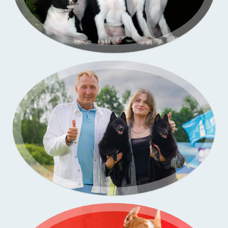
Портфолио — выставки собак
Бассенджи. Фото щенков в моей студии
Портфолио — выставки собак