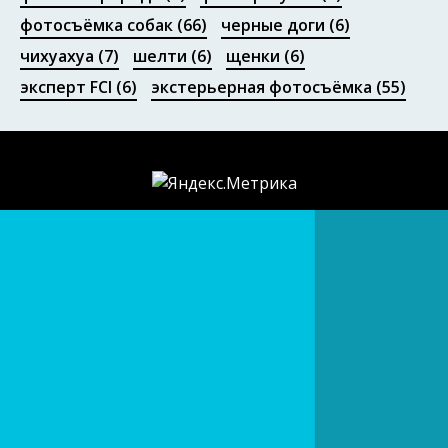
фотосъёмка собак
(66)
черные доги
(6)
чихуахуа
(7)
шелти
(6)
щенки
(6)
эксперт FCI
(6)
экстерьерная фотосъёмка
(55)