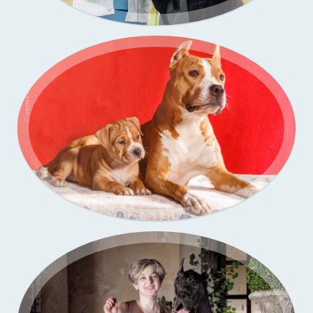
Портфолио — выставки собак
Бассенджи. Фото щенков в моей студии
Портфолио — выставки собак