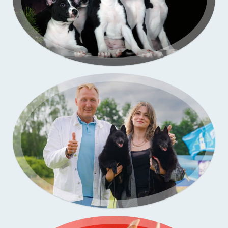
Портфолио — выставки собак
Бассенджи. Фото щенков в моей студии