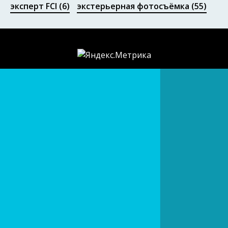
эксперт FCI
(6)
экстерьерная фотосъёмка
(55)