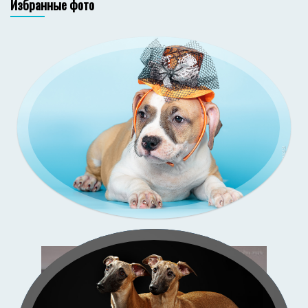
Избранные фото
Зи-
со