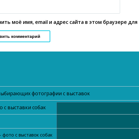
ить моё имя, email и адрес сайта в этом браузере д
выбирающих фотографии с выставок
о с выставки собак
фото с выставок собак