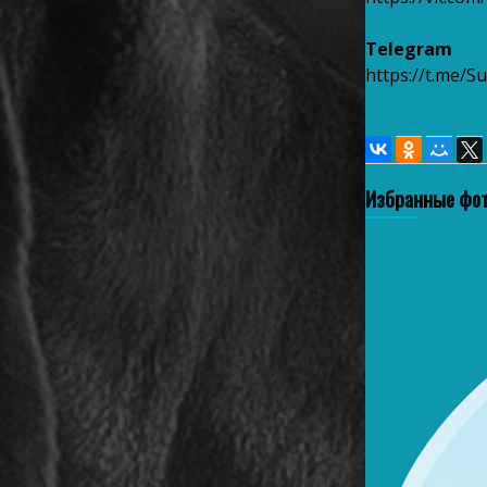
Telegram
https://t.me/S
Избранные фо