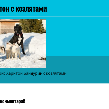
тон с козлятами
ойс Харитон Бандурин с козлятами
 комментарий