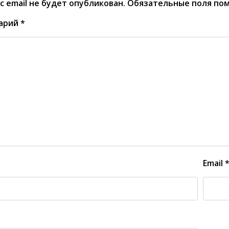
с email не будет опубликован.
Обязательные поля по
арий
*
Email