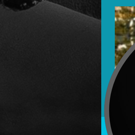
ёмка щенков со студийным светом и