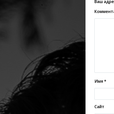
Ваш адре
Коммент
Имя
*
Сайт