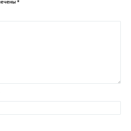
мечены
*
*