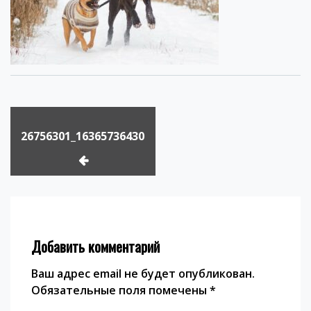
Навигация
по
26756301_1636573643089345_2369376076088517644_o
записям
Добавить комментарий
Ваш адрес email не будет опубликован.
Обязательные поля помечены
*