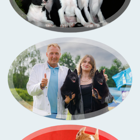
Портфолио — выставки собак
Бассенджи. Фото щенков в моей студии
Портфолио — выставки собак