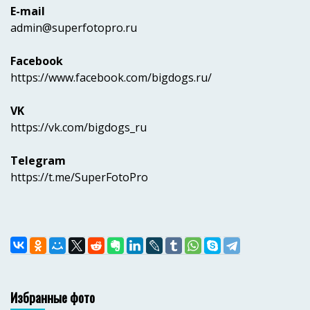
E-mail
admin@superfotopro.ru
Facebook
https://www.facebook.com/bigdogs.ru/
VK
https://vk.com/bigdogs_ru
Telegram
https://t.me/SuperFotoPro
Избранные фото