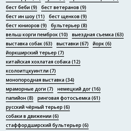
бест беби
(9)
бест ветеранов
(9)
бест ин шоу
(11)
бест щенков
(9)
бест юниоров
(9)
бультерьер
(8)
вельш корги пемброк
(10)
выездная съемка
(63)
выставка собак
(63)
выставки
(67)
йорк
(6)
йоркширский терьер
(7)
китайская хохлатая собака
(12)
ксолоитцкуинтли
(7)
монопородная выставка
(34)
мраморные доги
(7)
немецкий дог
(16)
папийон
(8)
ринговая фотосъемка
(61)
русский чёрный терьер
(6)
собаки в движении
(6)
стаффордширский бультерьер
(6)