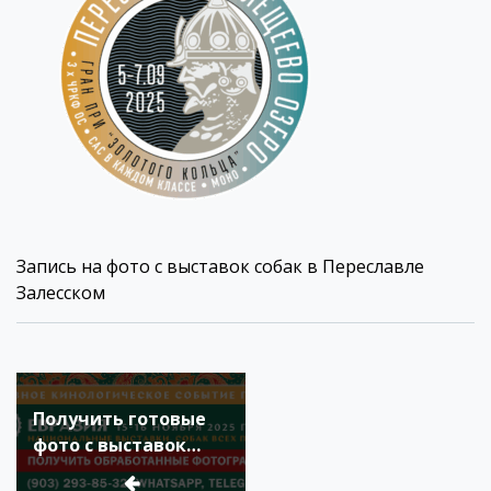
Запись на фото с выставок собак в Переславле
Залесском
Навигация
по
Получить готовые
записям
фото с выставок
собак «Евразия» 15-