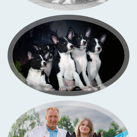
Портфолио — выставки собак
Бассенджи. Фото щенков в моей студии