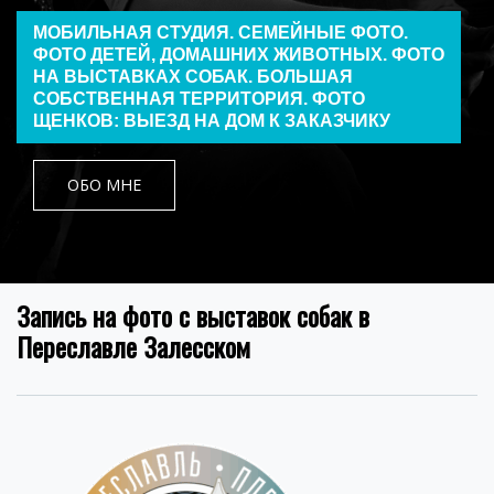
МОБИЛЬНАЯ СТУДИЯ. СЕМЕЙНЫЕ ФОТО.
ФОТО ДЕТЕЙ, ДОМАШНИХ ЖИВОТНЫХ. ФОТО
НА ВЫСТАВКАХ СОБАК. БОЛЬШАЯ
СОБСТВЕННАЯ ТЕРРИТОРИЯ. ФОТО
ЩЕНКОВ: ВЫЕЗД НА ДОМ К ЗАКАЗЧИКУ
ОБО МНЕ
Запись на фото с выставок собак в
Переславле Залесском