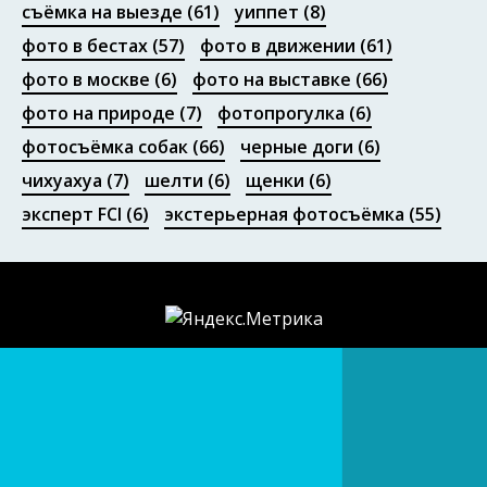
съёмка на выезде
(61)
уиппет
(8)
фото в бестах
(57)
фото в движении
(61)
фото в москве
(6)
фото на выставке
(66)
фото на природе
(7)
фотопрогулка
(6)
фотосъёмка собак
(66)
черные доги
(6)
чихуахуа
(7)
шелти
(6)
щенки
(6)
эксперт FCI
(6)
экстерьерная фотосъёмка
(55)