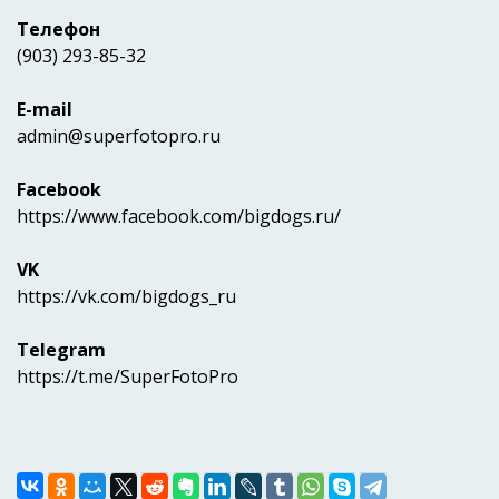
Телефон
(903) 293-85-32
E-mail
admin@superfotopro.ru
Facebook
https://www.facebook.com/bigdogs.ru/
VK
https://vk.com/bigdogs_ru
Telegram
https://t.me/SuperFotoPro