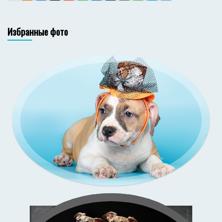
Избранные фото
Зи-
со