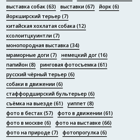
выставка собак
(63)
выставки
(67)
йорк
(6)
йоркширский терьер
(7)
китайская хохлатая собака
(12)
ксолоитцкуинтли
(7)
монопородная выставка
(34)
мраморные доги
(7)
немецкий дог
(16)
папийон
(8)
ринговая фотосъемка
(61)
русский чёрный терьер
(6)
собаки в движении
(6)
стаффордширский бультерьер
(6)
съёмка на выезде
(61)
уиппет
(8)
фото в бестах
(57)
фото в движении
(61)
фото в москве
(6)
фото на выставке
(66)
фото на природе
(7)
фотопрогулка
(6)