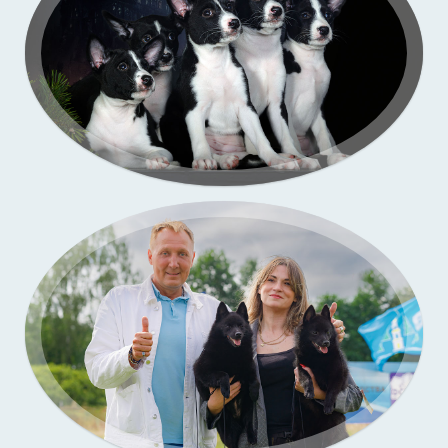
Портфолио — выставки собак
Бассенджи. Фото щенков в моей студии