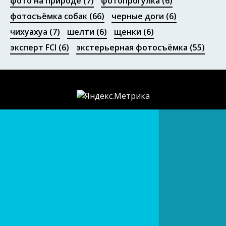
фото на природе
(7)
фотопрогулка
(6)
фотосъёмка собак
(66)
черные доги
(6)
чихуахуа
(7)
шелти
(6)
щенки
(6)
эксперт FCI
(6)
экстерьерная фотосъёмка
(55)