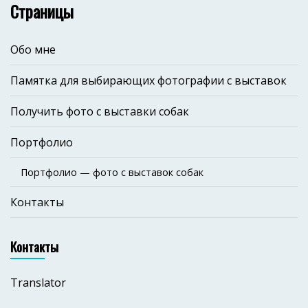
Страницы
Обо мне
Памятка для выбирающих фотографии с выставок
Получить фото с выставки собак
Портфолио
Портфолио — фото с выставок собак
Контакты
Контакты
Translator