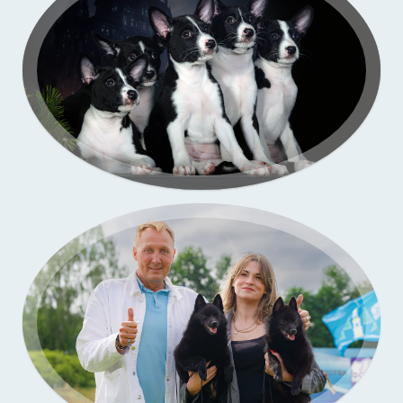
Портфолио — выставки собак
Бассенджи. Фото щенков в моей студии