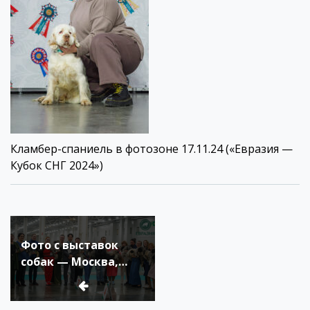
Кламбер-спаниель в фотозоне 17.11.24 («Евразия —
Кубок СНГ 2024»)
Навигация
по
Фото с выставок
записям
собак — Москва,
Подмосковье осень-
зима 2024