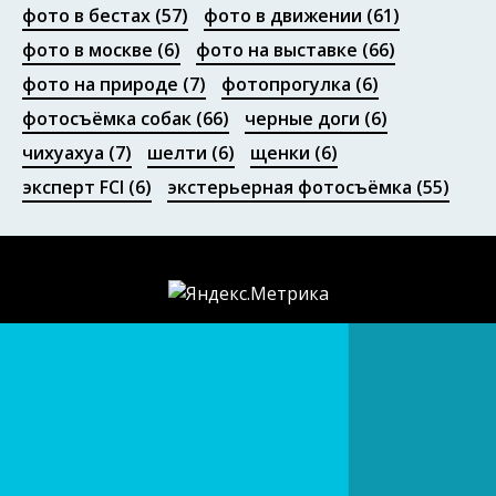
фото в бестах
(57)
фото в движении
(61)
фото в москве
(6)
фото на выставке
(66)
фото на природе
(7)
фотопрогулка
(6)
фотосъёмка собак
(66)
черные доги
(6)
чихуахуа
(7)
шелти
(6)
щенки
(6)
эксперт FCI
(6)
экстерьерная фотосъёмка
(55)