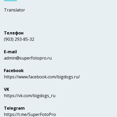
Translator
Телефон
(903) 293-85-32
E-mail
admin@superfotopro.ru
Facebook
https://www.facebook.com/bigdogs.ru/
VK
https://vk.com/bigdogs_ru
Telegram
https://t.me/SuperFotoPro