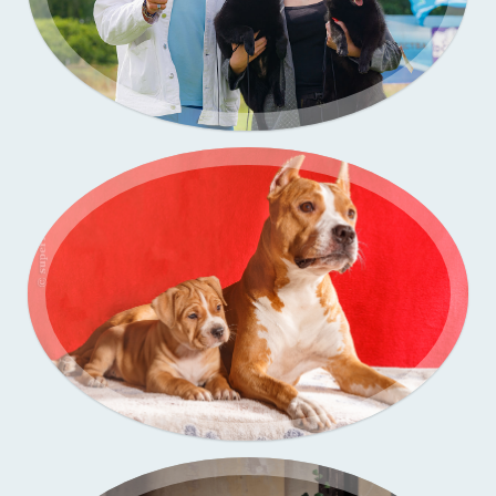
Портфолио — выставки собак
Бассенджи. Фото щенков в моей студии
Портфолио — выставки собак