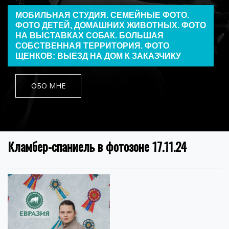
МОБИЛЬНАЯ СТУДИЯ. СЕМЕЙНЫЕ ФОТО.
ФОТО ДЕТЕЙ, ДОМАШНИХ ЖИВОТНЫХ. ФОТО
НА ВЫСТАВКАХ СОБАК. БОЛЬШАЯ
СОБСТВЕННАЯ ТЕРРИТОРИЯ. ФОТО
ЩЕНКОВ: ВЫЕЗД НА ДОМ К ЗАКАЗЧИКУ
ОБО МНЕ
Кламбер-спаниель в фотозоне 17.11.24