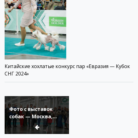
Китайские хохлатые конкурс пар «Евразия — Кубок
СНГ 2024»
Навигация
по
Фото с выставок
записям
собак — Москва,
Подмосковье осень-
зима 2024