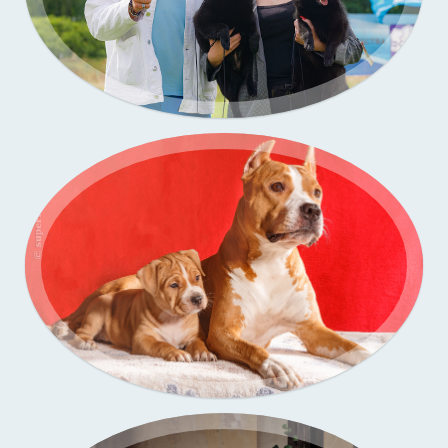
Портфолио — выставки собак
Бассенджи. Фото щенков в моей студии
Портфолио — выставки собак