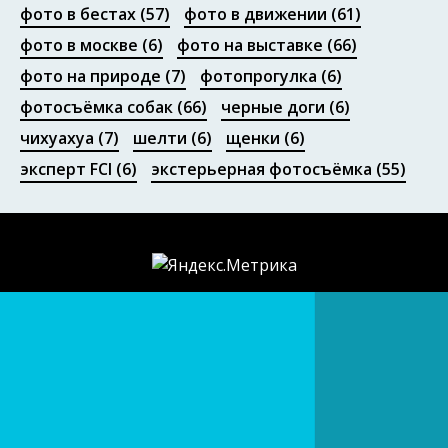
фото в бестах
(57)
фото в движении
(61)
фото в москве
(6)
фото на выставке
(66)
фото на природе
(7)
фотопрогулка
(6)
фотосъёмка собак
(66)
черные доги
(6)
чихуахуа
(7)
шелти
(6)
щенки
(6)
эксперт FCI
(6)
экстерьерная фотосъёмка
(55)