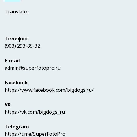
Translator
Телефон
(903) 293-85-32
E-mail
admin@superfotopro.ru
Facebook
https://www.facebook.com/bigdogs.ru/
VK
https://vk.com/bigdogs_ru
Telegram
https://t.me/SuperFotoPro