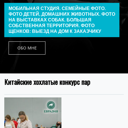
МОБИЛЬНАЯ СТУДИЯ. СЕМЕЙНЫЕ ФОТО.
ФОТО ДЕТЕЙ, ДОМАШНИХ ЖИВОТНЫХ. ФОТО
НА ВЫСТАВКАХ СОБАК. БОЛЬШАЯ
СОБСТВЕННАЯ ТЕРРИТОРИЯ. ФОТО
ЩЕНКОВ: ВЫЕЗД НА ДОМ К ЗАКАЗЧИКУ
ОБО МНЕ
Китайские хохлатые конкурс пар