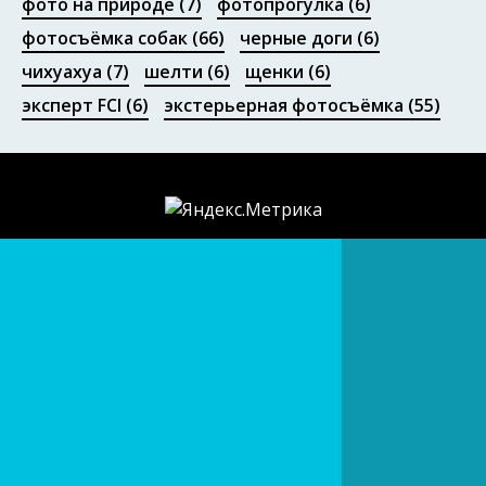
фото на природе
(7)
фотопрогулка
(6)
фотосъёмка собак
(66)
черные доги
(6)
чихуахуа
(7)
шелти
(6)
щенки
(6)
эксперт FCI
(6)
экстерьерная фотосъёмка
(55)