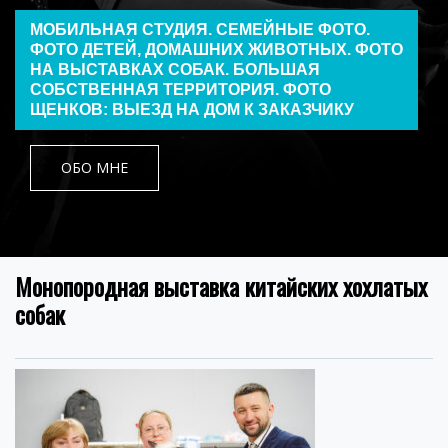
МОБИЛЬНАЯ СТУДИЯ. СЕМЕЙНЫЕ ФОТО.
ФОТО ДЕТЕЙ, ДОМАШНИХ ЖИВОТНЫХ. ФОТО
НА ВЫСТАВКАХ СОБАК. БОЛЬШАЯ
СОБСТВЕННАЯ ТЕРРИТОРИЯ. ФОТО
ЩЕНКОВ: ВЫЕЗД НА ДОМ К ЗАКАЗЧИКУ
ОБО МНЕ
Монопородная выставка китайских хохлатых
собак