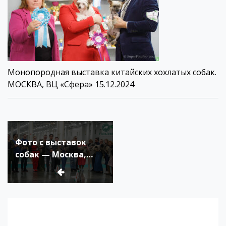
Монопородная выставка китайских хохлатых собак.
МОСКВА, ВЦ «Сфера» 15.12.2024
Навигация
по
Фото с выставок
записям
собак — Москва,
Подмосковье осень-
зима 2024