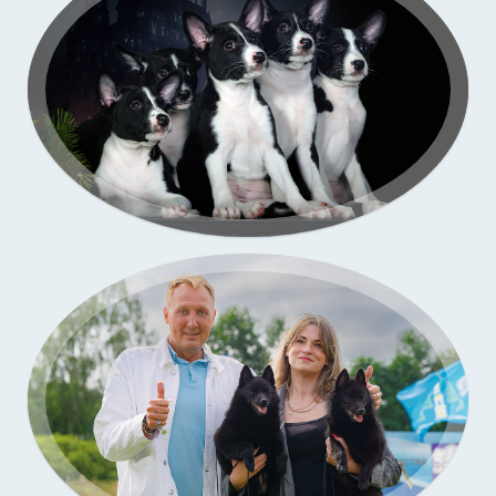
Портфолио — выставки собак
Бассенджи. Фото щенков в моей студии