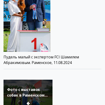
Пудель малый с экспертом FCI Шамилем
Абракимовым. Раменское, 11.08.2024
Навигация
по
Фото с выставок
записям
собак в Раменском
11.08.2024