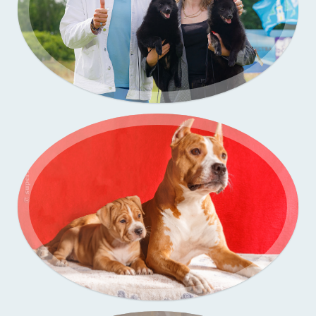
Портфолио — выставки собак
Бассенджи. Фото щенков в моей студии
Портфолио — выставки собак