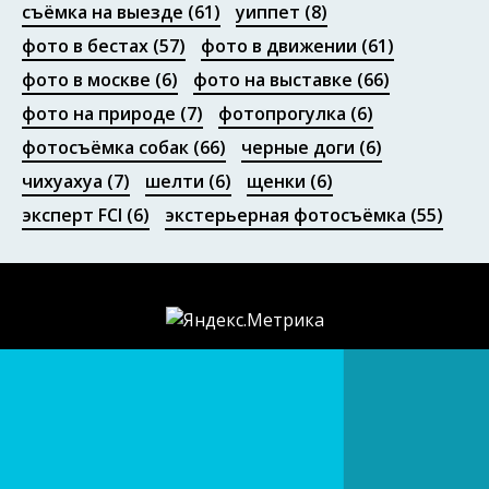
съёмка на выезде
(61)
уиппет
(8)
фото в бестах
(57)
фото в движении
(61)
фото в москве
(6)
фото на выставке
(66)
фото на природе
(7)
фотопрогулка
(6)
фотосъёмка собак
(66)
черные доги
(6)
чихуахуа
(7)
шелти
(6)
щенки
(6)
эксперт FCI
(6)
экстерьерная фотосъёмка
(55)