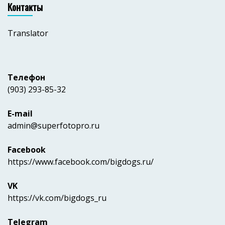
Контакты
Translator
Телефон
(903) 293-85-32
E-mail
admin@superfotopro.ru
Facebook
https://www.facebook.com/bigdogs.ru/
VK
https://vk.com/bigdogs_ru
Telegram