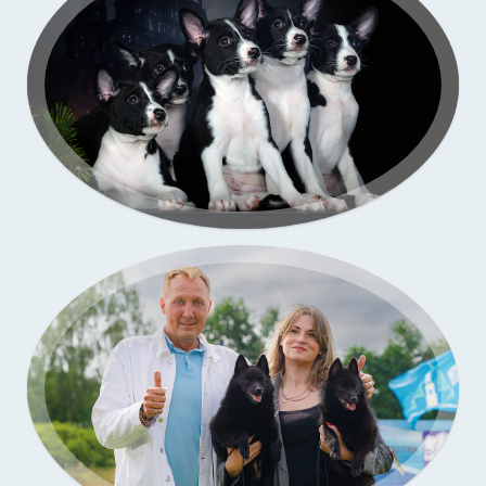
Портфолио — выставки собак
Бассенджи. Фото щенков в моей студии