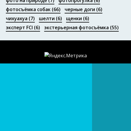
фото на природе
(7)
фотопрогулка
(6)
фотосъёмка собак
(66)
черные доги
(6)
чихуахуа
(7)
шелти
(6)
щенки
(6)
эксперт FCI
(6)
экстерьерная фотосъёмка
(55)