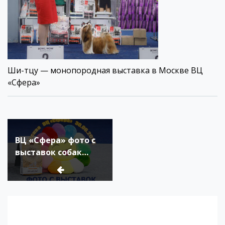
Ши-тцу — монопородная выставка в Москве ВЦ
«Сфера»
Навигация
по
ВЦ «Сфера» фото с
записям
выставок собак
30.06.2024