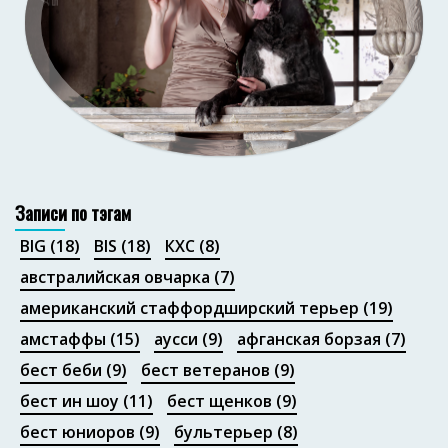
Портфолио
Записи по тэгам
BIG
(18)
BIS
(18)
КХС
(8)
австралийская овчарка
(7)
американский стаффордширский терьер
(19)
амстаффы
(15)
аусси
(9)
афганская борзая
(7)
бест беби
(9)
бест ветеранов
(9)
бест ин шоу
(11)
бест щенков
(9)
бест юниоров
(9)
бультерьер
(8)