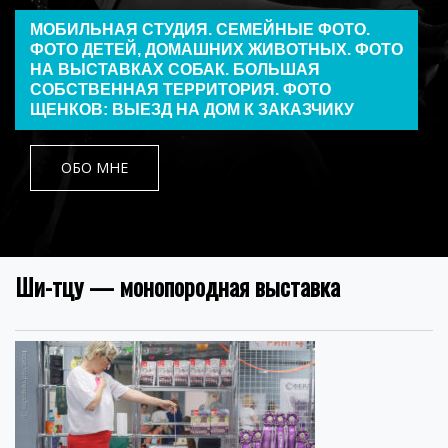
МОБИЛЬНАЯ СТУДИЯ. СЕМЕЙНЫЕ ФОТО.
ФОТО ДЕТЕЙ, ДОМАШНИХ ЖИВОТНЫХ. ФОТО
НА ВЫСТАВКАХ СОБАК. БОЛЬШАЯ
СОБСТВЕННАЯ ТЕРРИТОРИЯ. ФОТО
ЩЕНКОВ: ВЫЕЗД НА ДОМ К ЗАКАЗЧИКУ
ОБО МНЕ
Ши-тцу — монопородная выставка