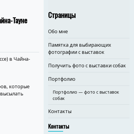
Страницы
айна-Тауне
Обо мне
Памятка для выбирающих
фотографии с выставок
се) в Чайна-
Получить фото с выставки собак
Портфолио
ов, которые
Портфолио — фото с выставок
а высылать
собак
Контакты
Контакты