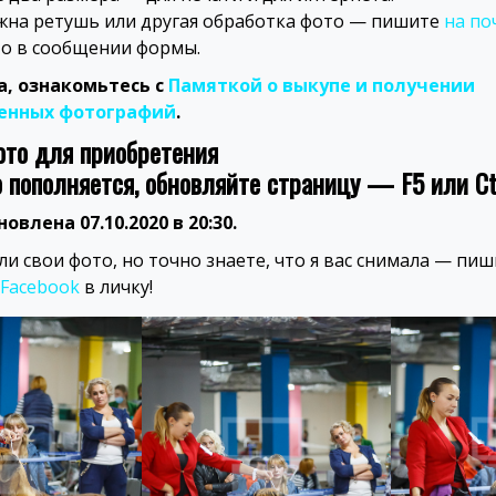
ужна ретушь или другая обработка фото — пишите
на по
то в сообщении формы.
, ознакомьтесь с
Памяткой о выкупе и получении
енных фотографий
.
ото для приобретения
о пополняется, обновляйте страницу — F5 или Ct
овлена 07.10.2020 в 20:30.
ли свои фото, но точно знаете, что я вас снимала — пи
 Facebook
в личку!