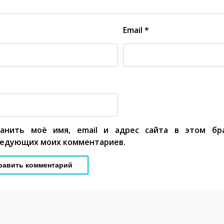
Email
*
ранить моё имя, email и адрес сайта в этом бр
едующих моих комментариев.
Щенок 
Приз
Професс