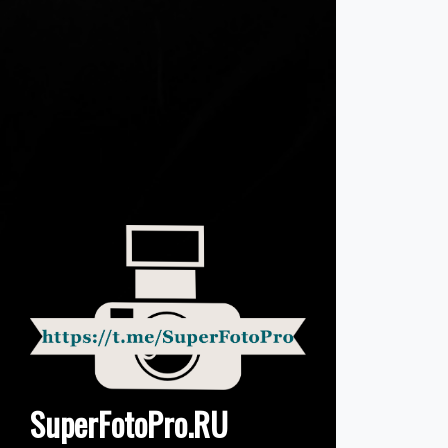
SuperFotoPro.RU