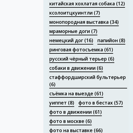
китайская хохлатая собака
(12)
ксолоитцкуинтли
(7)
монопородная выставка
(34)
мраморные доги
(7)
немецкий дог
(16)
папийон
(8)
ринговая фотосъемка
(61)
русский чёрный терьер
(6)
собаки в движении
(6)
стаффордширский бультерьер
(6)
съёмка на выезде
(61)
уиппет
(8)
фото в бестах
(57)
фото в движении
(61)
фото в москве
(6)
фото на выставке
(66)