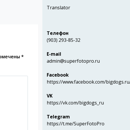
Translator
Телефон
(903) 293-85-32
E-mail
помечены
*
admin@superfotopro.ru
Facebook
https://www.facebook.com/bigdogs.ru
VK
https://vk.com/bigdogs_ru
Telegram
https://t.me/SuperFotoPro