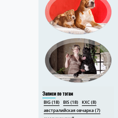
Портфолио
Портфолио
Записи по тэгам
BIG
(18)
BIS
(18)
КХС
(8)
австралийская овчарка
(7)